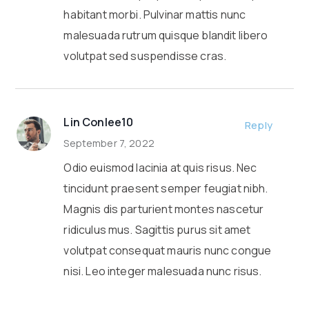
habitant morbi. Pulvinar mattis nunc
malesuada rutrum quisque blandit libero
volutpat sed suspendisse cras.
Lin Conlee10
Reply
September 7, 2022
Odio euismod lacinia at quis risus. Nec
tincidunt praesent semper feugiat nibh.
Magnis dis parturient montes nascetur
ridiculus mus. Sagittis purus sit amet
volutpat consequat mauris nunc congue
nisi. Leo integer malesuada nunc risus.