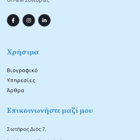
On-line Συνεδρίες
Χρήσιμα
Βιογραφικό
Υπηρεσίες
Άρθρα
Επικοινωνήστε μαζί μου
Σωτήρος Διός 7,