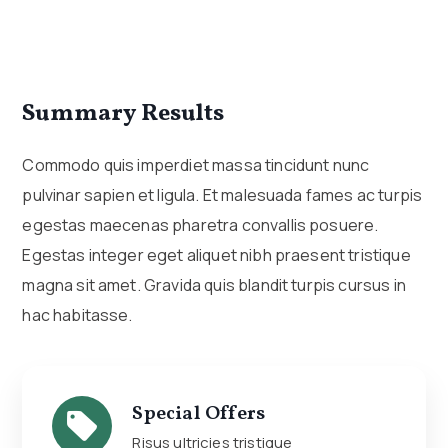
Summary Results
Commodo quis imperdiet massa tincidunt nunc
pulvinar sapien et ligula. Et malesuada fames ac turpis
egestas maecenas pharetra convallis posuere.
Egestas integer eget aliquet nibh praesent tristique
magna sit amet. Gravida quis blandit turpis cursus in
hac habitasse.
Special Offers
Risus ultricies tristique