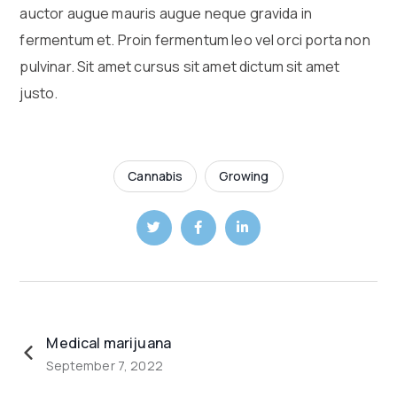
auctor augue mauris augue neque gravida in
fermentum et. Proin fermentum leo vel orci porta non
pulvinar. Sit amet cursus sit amet dictum sit amet
justo.
Cannabis
Growing
Medical marijuana
September 7, 2022