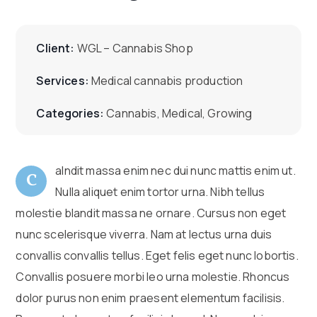
Client:
WGL – Cannabis Shop
Services:
Medical cannabis production
Categories:
Cannabis, Medical, Growing
alndit massa enim nec dui nunc mattis enim ut.
C
Nulla aliquet enim tortor urna. Nibh tellus
molestie blandit massa ne ornare. Cursus non eget
nunc scelerisque viverra. Nam at lectus urna duis
convallis convallis tellus. Eget felis eget nunc lobortis.
Convallis posuere morbi leo urna molestie. Rhoncus
dolor purus non enim praesent elementum facilisis.