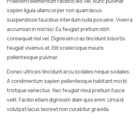
Praesent elementum facilisis leo vel. Nunc pulvinar
sapien ligula ullamcorper non quam lacus
suspendisse faucibus interdum nulla posuere. Viverra
accumsan in nisl nisi. Eu feugiat pretium nibh
consequat nisl vel. Dignissim cras tincidunt lobortis
feugiat vivamus at. Elit scelerisque mauris
pellentesque pulvinar.
Donec ultrices tincidunt arcu sodales neque sodales.
A condimentum sapien pellentesque habitant morbi
tristique senectus. Nec feugiat nisul pretium fusce
velit. Facilisi etiam dignissim diam quis enim. Urna id
volutpat lacus laoreet non curabitur gravida.