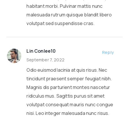
habitant morbi. Pulvinar mattis nunc
malesuada rutrum quisque blandit libero
volutpat sed suspendisse cras.
Lin Conlee10
Reply
September 7, 2022
Odio euismod lacinia at quis risus. Nec
tincidunt praesent semper feugiat nibh.
Magnis dis parturient montes nascetur
ridiculus mus. Sagittis purus sit amet
volutpat consequat mauris nunc congue
nisi. Leo integer malesuada nunc risus.