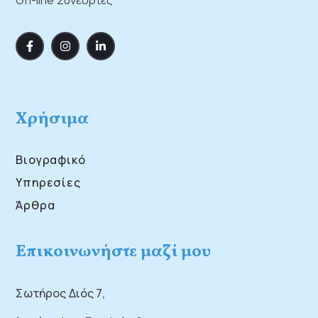
On-line Συνεδρίες
Χρήσιμα
Βιογραφικό
Υπηρεσίες
Άρθρα
Επικοινωνήστε μαζί μου
Σωτήρος Διός 7,