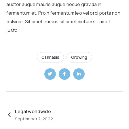
auctor augue mauris augue neque gravida in
fermentum et. Proin fermentum leo vel orci porta non
pulvinar. Sit amet cursus sit amet dictum sit amet
justo.
Cannabis
Growing
Legal worldwide
September 7, 2022