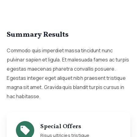
Summary Results
Commodo quis imperdiet massa tincidunt nunc
pulvinar sapien et ligula. Et malesuada fames ac turpis
egestas maecenas pharetra convallis posuere.
Egestas integer eget aliquet nibh praesent tristique
magna sit amet. Gravida quis blandit turpis cursus in
hac habitasse.
Special Offers
Risus ultricies tristique