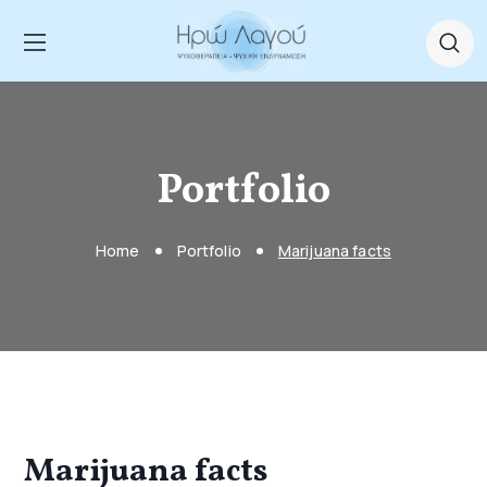
Portfolio
Home
Portfolio
Marijuana facts
Marijuana facts