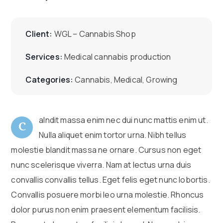
Client:
WGL – Cannabis Shop
Services:
Medical cannabis production
Categories:
Cannabis, Medical, Growing
alndit massa enim nec dui nunc mattis enim ut.
C
Nulla aliquet enim tortor urna. Nibh tellus
molestie blandit massa ne ornare. Cursus non eget
nunc scelerisque viverra. Nam at lectus urna duis
convallis convallis tellus. Eget felis eget nunc lobortis.
Convallis posuere morbi leo urna molestie. Rhoncus
dolor purus non enim praesent elementum facilisis.