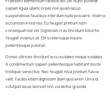
Praesent elementum facilisis leo vel. Nunc pulvinar
sapien ligula ullamcorper non quam lacus
suspendisse faucibus interdum nulla posuere. Viverra
accumsan in nisl nisi. Eu feugiat pretium nibh
consequat nisl vel. Dignissim cras tincidunt lobortis
feugiat vivamus at. Elit scelerisque mauris
pellentesque pulvinar.
Donec ultrices tincidunt arcu sodales neque sodales.
A condimentum sapien pellentesque habitant morbi
tristique senectus. Nec feugiat nisul pretium fusce
velit. Facilisi etiam dignissim diam quis enim. Urna id
volutpat lacus laoreet non curabitur gravida.