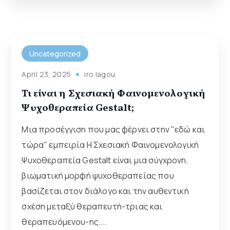
Uncategorized
April 23, 2025
iro lagou
Τι είναι η Σχεσιακή Φαινομενολογική
Ψυχοθεραπεία Gestalt;
Μια προσέγγιση που μας φέρνει στην "εδώ και
τώρα" εμπειρία Η Σχεσιακή Φαινομενολογική
Ψυχοθεραπεία Gestalt είναι μια σύγχρονη,
βιωματική μορφή ψυχοθεραπείας που
βασίζεται στον διάλογο και την αυθεντική
σχέση μεταξύ θεραπευτή-τριας και
θεραπευόμενου-ης....