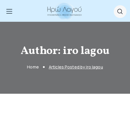
Author: iro lagou
Home
Articles Posted by iro lagou