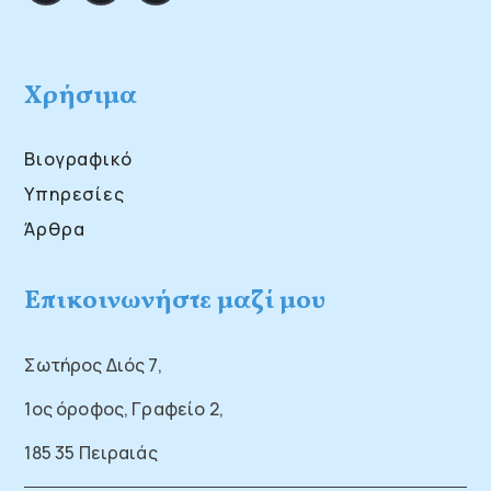
Χρήσιμα
Βιογραφικό
Υπηρεσίες
Άρθρα
Επικοινωνήστε μαζί μου
Σωτήρος Διός 7,
1ος όροφος, Γραφείο 2,
185 35 Πειραιάς