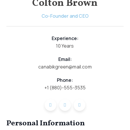
Colton Brown
Co-Founder and CEO
Experience:
10 Years
Email:
canabikgreen@mail.com
Phone:
+1 (880)-555-3535
Personal Information