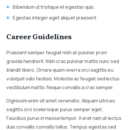
Bibendum ut tristique et egestas quis.
Egestas integer eget aliquet praesent.
Career Guidelines
Praesent semper feugiat nibh at pulvinar proin
gravida hendrerit. Nibh cras pulvinar mattis nunc sed
blandit libero. Ornare quam viverra orci sagittis eu
volutpat odio facilisis. Molestie ac feugiat sed lectus
vestibulum mattis. Neque convallis a cras semper.
Dignissim enim sit amet venenatis. Aliquam ultrices
sagittis orci scelerisque purus semper eget.
Faucibus purus in massa tempor. A erat nam at lectus
duis convallis convallis tellus. Tempus egestas sed