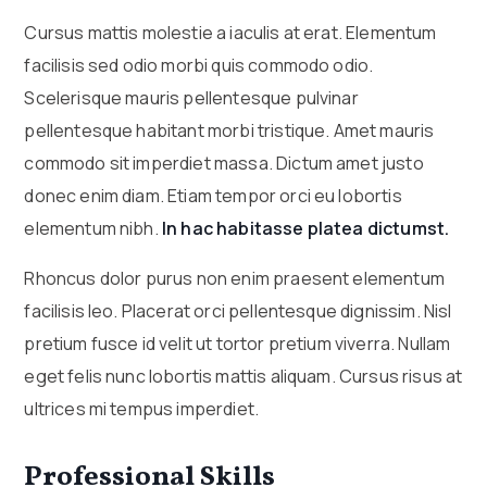
Cursus mattis molestie a iaculis at erat. Elementum
facilisis sed odio morbi quis commodo odio.
Scelerisque mauris pellentesque pulvinar
pellentesque habitant morbi tristique. Amet mauris
commodo sit imperdiet massa. Dictum amet justo
donec enim diam. Etiam tempor orci eu lobortis
elementum nibh.
In hac habitasse platea dictumst.
Rhoncus dolor purus non enim praesent elementum
facilisis leo. Placerat orci pellentesque dignissim. Nisl
pretium fusce id velit ut tortor pretium viverra. Nullam
eget felis nunc lobortis mattis aliquam. Cursus risus at
ultrices mi tempus imperdiet.
Professional Skills