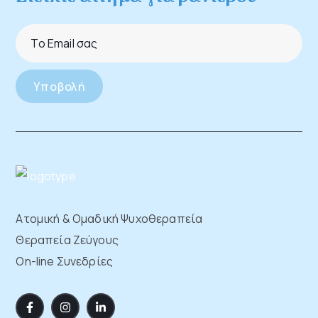
Ατομική & Ομαδική Ψυχοθεραπεία
Θεραπεία Ζεύγους
On-line Συνεδρίες